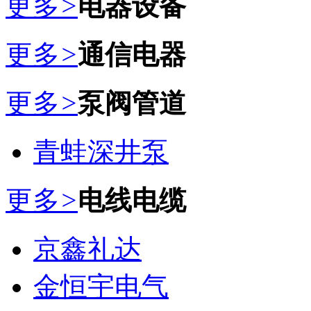
更多
>
电器设备
更多
>
通信电器
更多
>
泵阀管道
青蛙深井泵
更多
>
电线电缆
京鑫礼达
金恒宇电气