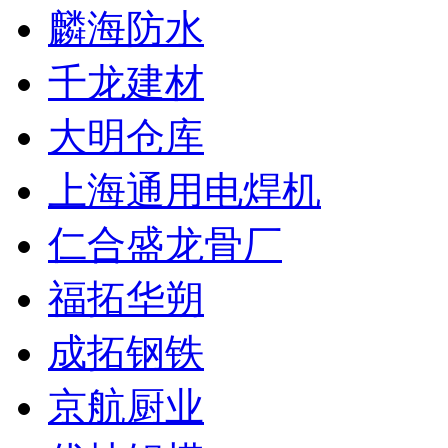
麟海防水
千龙建材
大明仓库
上海通用电焊机
仁合盛龙骨厂
福拓华朔
成拓钢铁
京航厨业