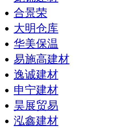
合景荣
大明仓库
华美保温
易施高建材
逸诚建材
申宁建材
昊展贸易
泓鑫建材