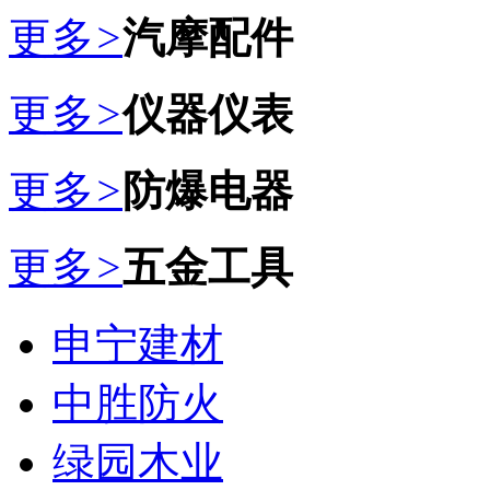
更多
>
汽摩配件
更多
>
仪器仪表
更多
>
防爆电器
更多
>
五金工具
申宁建材
中胜防火
绿园木业