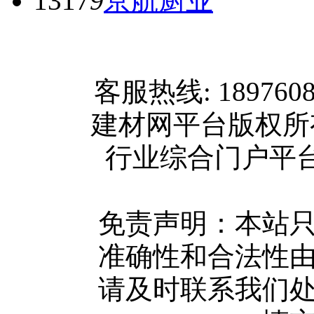
1317
9
京航厨业
网站首页
客服热线: 189760
关于我们
建材网平台版权
联系方式
行业综合门户平台版权所
使用协议
版权隐私
网站地图
免责声明：本站
广告服务
准确性和合法性
网站留言
请及时联系我们