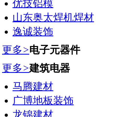
优技铝模
山东奥太焊机焊材
逸诚装饰
更多
>
电子元器件
更多
>
建筑电器
马腾建材
广博地板装饰
龙锦建材